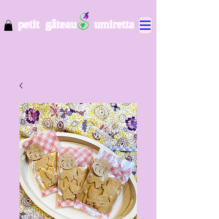
petit gâteau umiretta