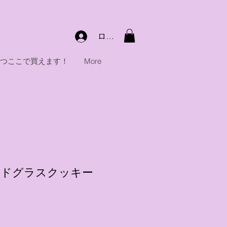
ログイン
のおやつここで買えます！
More
ンドグラスクッキー