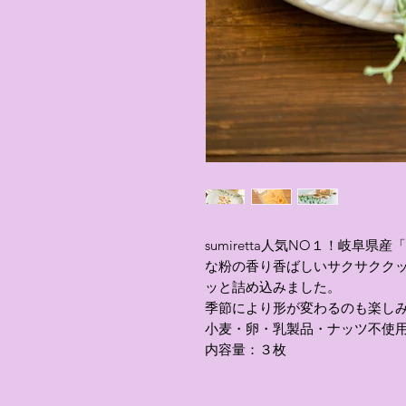
sumiretta人気NO１！岐阜
な粉の香り香ばしいサクサクク
ッと詰め込みました。
季節により形が変わるのも楽し
小麦・卵・乳製品・ナッツ不使
内容量：３枚